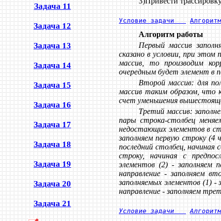
3)Привести трассировку
Задача 11
Условие задачи   
Алгорит
Задача 12
Алгоритм работы
Первый массив заполн
Задача 13
сказано в условии, при этом 
массив, то производим кор
Задача 14
очередным будет элемент в п
Второй массив: для по
Задача 15
массив таким образом, что 
счет уменьшения вышестоящег
Задача 16
Третий массив: заполне
пары строка-столбец меняем
Задача 17
недостающих элементов в стр
заполняем первую строку (4 ч
Задача 18
последний столбец, начиная с
строку, начиная с предпос
Задача 19
элементов (2) - заполняем 
направление - заполняем вт
заполняемых элементов (1) - 
Задача 20
направление - заполняем трет
Задача 21
Условие задачи   
Алгорит