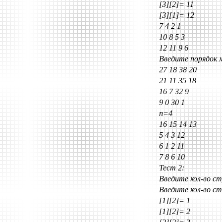
[3][2]= 11
[3][1]= 12
7 4 2 1
10 8 5 3
12 11 9 6
Введите порядок 
27 18 38 20
21 11 35 18
16 7 32 9
9 0 30 1
n=4
16 15 14 13
5 4 3 12
6 1 2 11
7 8 6 10
Тест 2:
Введите кол-во с
Введите кол-во с
[1][2]= 1
[1][2]= 2