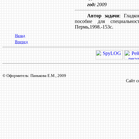
год:
2009
Автор задачи
: Гладк
пособие для специальност
Пермь,1998.-153с.
Назад
Вперед
© Оформитель: Панькова Е.М., 2009
Сайт с