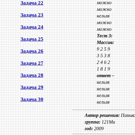
Задача 22
можно
можно
Задача 23
нельзя
можно
Задача 24
можно
Тест 3:
Задача 25
Массив:
9 2 5 9
Задача 26
3 5 3 8
2 4 6 2
Задача 27
1 8 1 9
Задача 28
ответ –
нельзя
Задача 29
нельзя
нельзя
Задача 30
нельзя
Автор решения:
Паньк
группа:
121Ми
год:
2009