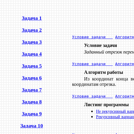
Задача 1
Задача 2
Условие задачи   
Алгорит
Задача 3
Условие задачи
Заданный отрезок перен
Задача 4
Условие задачи   
Алгорит
Задача 5
Алгоритм работы
Задача 6
Из координат конца в
координатам отрезка.
Задача 7
Условие задачи   
Алгорит
Задача 8
Листинг программы
Не рекурсивный вар
Задача 9
Рекурсивный вариан
Задача 10